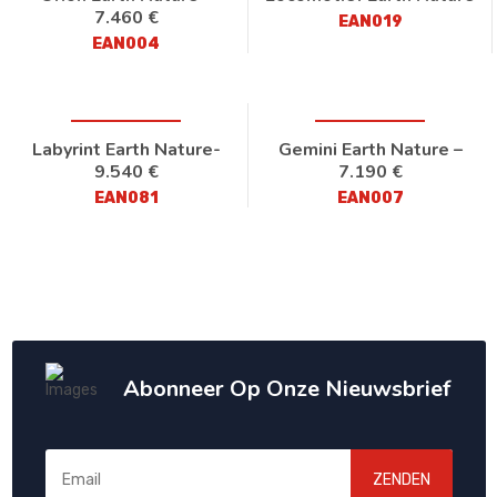
7.460 €
EAN019
EAN004
Labyrint Earth Nature-
Gemini Earth Nature –
9.540 €
7.190 €
EAN081
EAN007
Abonneer Op Onze Nieuwsbrief
ZENDEN