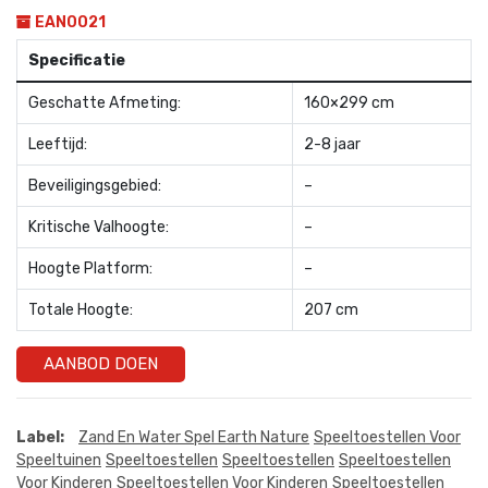
EAN0021
Specificatie
Geschatte Afmeting:
160×299 cm
Leeftijd:
2-8 jaar
Beveiligingsgebied:
–
Kritische Valhoogte:
–
Hoogte Platform:
–
Totale Hoogte:
207 cm
AANBOD DOEN
Label:
Zand En Water Spel Earth Nature
Speeltoestellen Voor
Speeltuinen
Speeltoestellen
Speeltoestellen
Speeltoestellen
Voor Kinderen
Speeltoestellen Voor Kinderen
Speeltoestellen