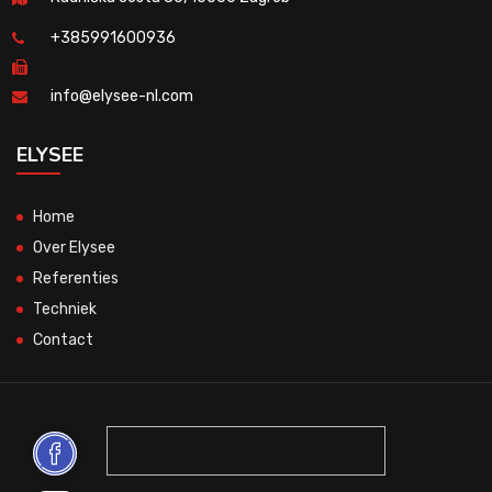
+385991600936
info@elysee-nl.com
ELYSEE
Home
Over Elysee
Referenties
Techniek
Contact