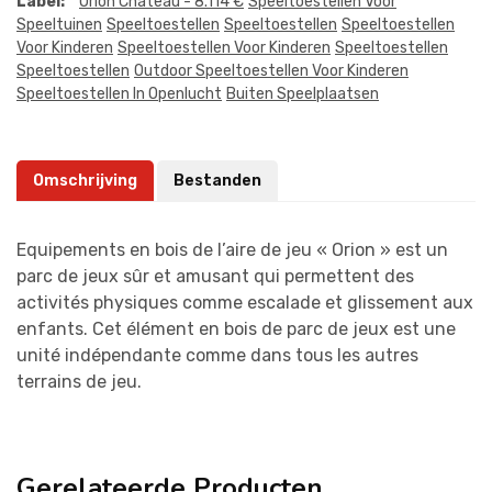
Label:
Orion Château - 8.114 €
Speeltoestellen Voor
Speeltuinen
Speeltoestellen
Speeltoestellen
Speeltoestellen
Voor Kinderen
Speeltoestellen Voor Kinderen
Speeltoestellen
Speeltoestellen
Outdoor Speeltoestellen Voor Kinderen
Speeltoestellen In Openlucht
Buiten Speelplaatsen
Omschrijving
Bestanden
Equipements en bois de l’aire de jeu « Orion » est un
parc de jeux sûr et amusant qui permettent des
activités physiques comme escalade et glissement aux
enfants. Cet élément en bois de parc de jeux est une
unité indépendante comme dans tous les autres
terrains de jeu.
Gerelateerde Producten