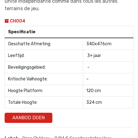
unité indépendante comme dans tous les autres
terrains de jeu.
CH004
Specificatie
Geschatte Afmeting:
340x476cm
Leeftijd:
3+ jaar
Beveiligingsgebied:
–
Kritische Valhoogte:
–
Hoogte Platform:
120 cm
Totale Hoogte:
324 cm
AANBOD DOEN