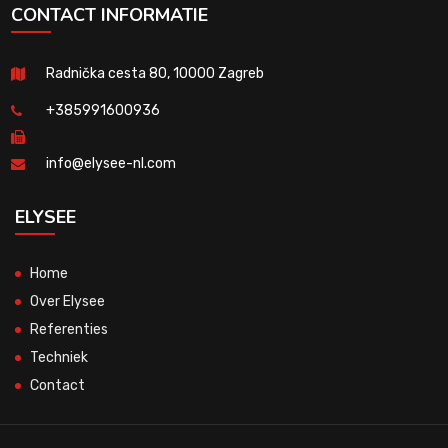
CONTACT INFORMATIE
Radnička cesta 80, 10000 Zagreb
+385991600936
info@elysee-nl.com
ELYSEE
Home
Over Elysee
Referenties
Techniek
Contact