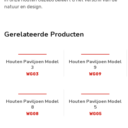
natuur en design.
Gerelateerde Producten
Houten Paviljoen Model
Houten Paviljoen Model
3
9
WG03
WG09
Houten Paviljoen Model
Houten Paviljoen Model
8
5
WG08
WG05