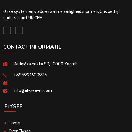
Onze systemen voldoen aan de veiligheidsnormen. Ons bedrijf
ondersteunt UNICEF.
CONTACT INFORMATIE
Radnička cesta 80, 10000 Zagreb
+385991600936
info@elysee-nl.com
ELYSEE
Home
Over Elysee